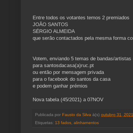
Entre todos os votantes temos 2 premiados
JOÃO SANTOS
SÉRGIO ALMEIDA
que serão contactados pela mesma forma c
Votem, enviando 5 temas de bandas/artistas 
para santosdacasa(a)ruc.pt
ou então por mensagem privada
para o facebook do santos da casa
e podem ganhar prémios
Nova tabela (45/2021) a 07NOV
Publicada por
Fausto da Silva
à(s)
outubro 31, 202
Etiquetas:
13 fados
,
alinhamentos