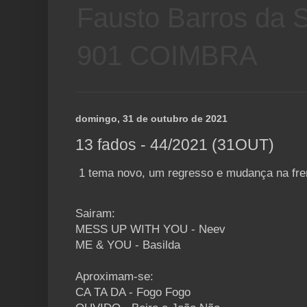
Fausto Barros da S
901 COIMBRA
domingo, 31 de outubro de 2021
13 fados - 44/2021 (31OUT)
1 tema novo, um regresso e mudança na fre
Sairam:
MESS UP WITH YOU - Neev
ME & YOU - Basilda
Aproximam-se:
CA TA DA - Fogo Fogo